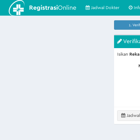
Registrasi
Online
Jadwal Dokter
Inf
1. Veri
Verifik
Isikan
Reka
Jadwal