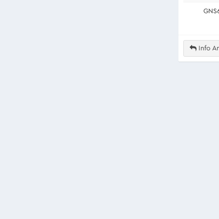
GNS
Info An