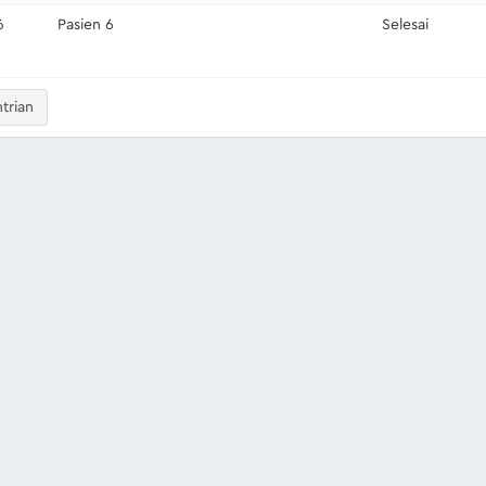
6
Pasien 6
Selesai
trian